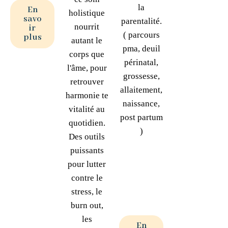
la
En
holistique
savo
parentalité.
nourrit
ir
( parcours
plus
autant le
pma, deuil
corps que
périnatal,
l'âme, pour
grossesse,
retrouver
allaitement,
harmonie te
naissance,
vitalité au
post partum
quotidien.
)
Des outils
puissants
pour lutter
contre le
stress, le
burn out,
les
En