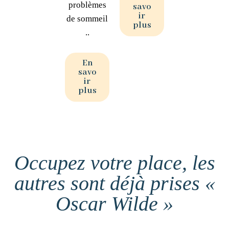
problèmes
savo
ir
de sommeil
plus
..
En
savo
ir
plus
Occupez votre place, les
autres sont déjà prises «
Oscar Wilde »