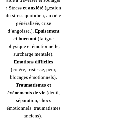
aide à traverser et soulager
:
Stress et anxiété (
gestion
du stress quotidien, anxiété
généralisée, crise
d’angoisse.),
Epuisement
et burn out
(fatigue
physique et émotionnelle,
surcharge mentale),
Emotions difficiles
(colère, tristesse, peur,
blocages émotionnels),
Traumatismes et
événements de vie
(deuil,
séparation, chocs
émotionnels, traumatismes
anciens).