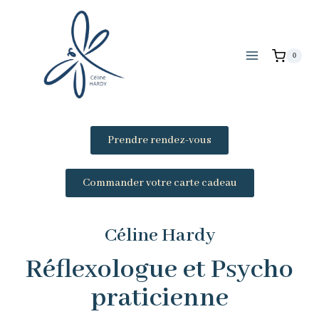
0
Prendre rendez-vous
Commander votre carte cadeau
Céline Hardy
Réflexologue et Psycho
praticienne