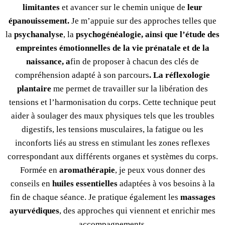
limitantes
et avancer sur le chemin unique de
leur
épanouissement.
Je m’appuie sur des approches telles que
la
psychanalyse
, la
psychogénéalogie, ainsi que l’étude des
empreintes émotionnelles de la vie prénatale et de la
naissance, a
fin de proposer à chacun des clés de
compréhension adapté à son parcours
.
La réflexologie
plantaire
me permet de travailler sur la libération des
tensions et l’harmonisation du corps. Cette technique peut
aider à soulager des maux physiques tels que les troubles
digestifs, les tensions musculaires, la fatigue ou les
inconforts liés au stress en stimulant les zones reflexes
correspondant aux différents organes et systèmes du corps.
Formée en
aromathérapie
, je peux vous donner des
conseils en
huiles essentielles
adaptées à vos besoins à la
fin de chaque séance. Je pratique également les
massages
ayurvédiques
, des approches qui viennent et enrichir mes
accompagnements.