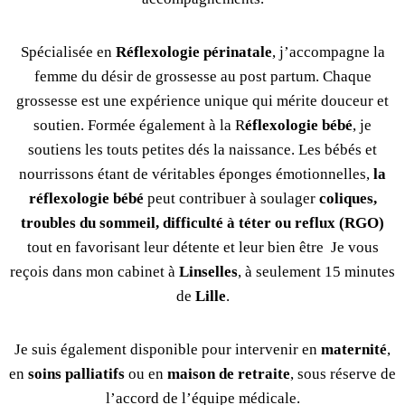
Spécialisée en
Réflexologie périnatale
, j’accompagne la
femme du désir de grossesse au post partum. Chaque
grossesse est une expérience unique qui mérite douceur et
soutien. Formée également à la R
éflexologie bébé
, je
soutiens les touts petites dés la naissance. Les bébés et
nourrissons étant de véritables éponges émotionnelles,
la
réflexologie bébé
peut contribuer à soulager
coliques,
troubles du sommeil, difficulté à téter ou reflux (RGO)
tout en favorisant leur détente et leur bien être Je vous
reçois dans mon cabinet à
Linselles
, à seulement 15 minutes
de
Lille
.
Je suis également disponible pour intervenir en
maternité
,
en
soins palliatifs
ou en
maison de retraite
, sous réserve de
l’accord de l’équipe médicale.