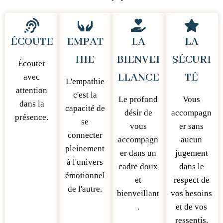
ÉCOUTE
EMPAT
LA
LA
HIE
BIENVEI
SÉCURI
Écouter
LLANCE
TÉ
avec
L'empathie
attention
c'est la
Le profond
Vous
dans la
capacité de
désir de
accompagn
présence.
se
vous
er sans
connecter
accompagn
aucun
pleinement
er dans un
jugement
à l'univers
cadre doux
dans le
émotionnel
et
respect de
de l'autre.
bienveillant
vos besoins
.
et de vos
ressentis.