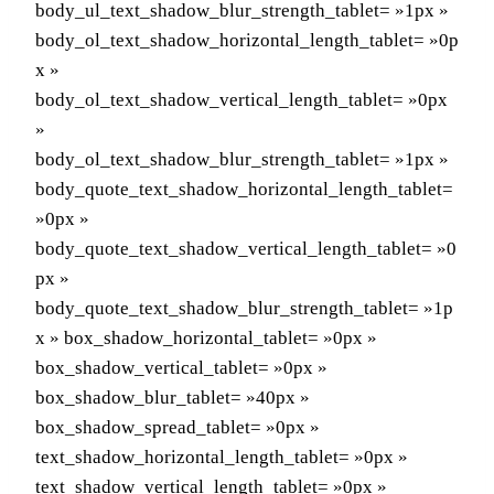
body_ul_text_shadow_blur_strength_tablet= »1px »
body_ol_text_shadow_horizontal_length_tablet= »0p
x »
body_ol_text_shadow_vertical_length_tablet= »0px
»
body_ol_text_shadow_blur_strength_tablet= »1px »
body_quote_text_shadow_horizontal_length_tablet=
»0px »
body_quote_text_shadow_vertical_length_tablet= »0
px »
body_quote_text_shadow_blur_strength_tablet= »1p
x » box_shadow_horizontal_tablet= »0px »
box_shadow_vertical_tablet= »0px »
box_shadow_blur_tablet= »40px »
box_shadow_spread_tablet= »0px »
text_shadow_horizontal_length_tablet= »0px »
text_shadow_vertical_length_tablet= »0px »