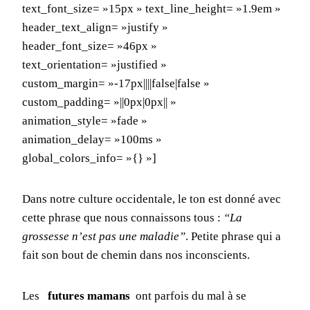
text_font_size= »15px » text_line_height= »1.9em »
header_text_align= »justify »
header_font_size= »46px »
text_orientation= »justified »
custom_margin= »-17px||||false|false »
custom_padding= »||0px|0px|| »
animation_style= »fade »
animation_delay= »100ms »
global_colors_info= »{} »]
Dans notre culture occidentale, le ton est donné avec
cette phrase que nous connaissons tous :
“La
grossesse n’est pas une maladie”
. Petite phrase qui a
fait son bout de chemin dans nos inconscients.
Les
futures mamans
ont parfois du mal à se