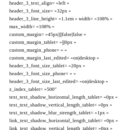
header_3_text_align= »left »
header_3_font_size= »32px »
header_3_line_height= »1.1em » width= »108% »
max_width= »108% »
custom_margin= »45px||||false|false »
custom_margin_tablet= »|||0px »
custom_margin_phone= » »
custom_margin_last_edited= »on|desktop »
header_3_font_size_tablet= »20px »
header_3_font_size_phone= » »
header_3_font_size_last_edited= »on|desktop »
z_index_tablet= »500″
text_text_shadow_horizontal_length_tablet= »0px »
text_text_shadow_vertical_length_tablet= »0px »
text_text_shadow_blur_strength_tablet= »1px »
link_text_shadow_horizontal_length_tablet= »0px »
link_text_shadow_vertical_length_tablet= »0px »