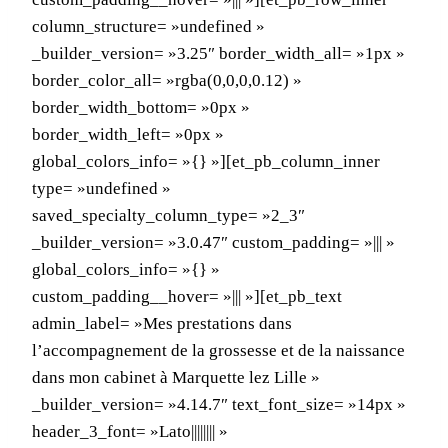
column_structure= »undefined »
_builder_version= »3.25″ border_width_all= »1px »
border_color_all= »rgba(0,0,0,0.12) »
border_width_bottom= »0px »
border_width_left= »0px »
global_colors_info= »{} »][et_pb_column_inner
type= »undefined »
saved_specialty_column_type= »2_3″
_builder_version= »3.0.47″ custom_padding= »||| »
global_colors_info= »{} »
custom_padding__hover= »||| »][et_pb_text
admin_label= »Mes prestations dans
l’accompagnement de la grossesse et de la naissance
dans mon cabinet à Marquette lez Lille »
_builder_version= »4.14.7″ text_font_size= »14px »
header_3_font= »Lato|||||||| »