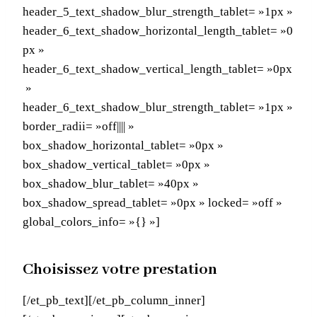
header_5_text_shadow_blur_strength_tablet= »1px »
header_6_text_shadow_horizontal_length_tablet= »0
px »
header_6_text_shadow_vertical_length_tablet= »0px
»
header_6_text_shadow_blur_strength_tablet= »1px »
border_radii= »off|||| »
box_shadow_horizontal_tablet= »0px »
box_shadow_vertical_tablet= »0px »
box_shadow_blur_tablet= »40px »
box_shadow_spread_tablet= »0px » locked= »off »
global_colors_info= »{} »]
Choisissez votre prestation
[/et_pb_text][/et_pb_column_inner]