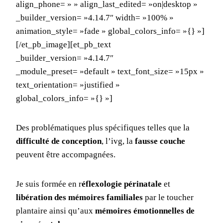
align_phone= » » align_last_edited= »on|desktop »
_builder_version= »4.14.7″ width= »100% »
animation_style= »fade » global_colors_info= »{} »]
[/et_pb_image][et_pb_text
_builder_version= »4.14.7″
_module_preset= »default » text_font_size= »15px »
text_orientation= »justified »
global_colors_info= »{} »]
Des problématiques plus spécifiques telles que la
difficulté de conception
, l’ivg, la
fausse couche
peuvent être accompagnées.
Je suis formée en r
éflexologie périnatale
et
libération des mémoires familiales
par le toucher
plantaire ainsi qu’aux
mémoires émotionnelles de