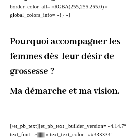
border_color_all= »RGBA(255,255,255,0) »
global_colors_info= »{} »]
Pourquoi accompagner les
femmes dès leur désir de
grossesse ?
Ma démarche et ma vision.
[/et_pb_text][et_pb_text _builder_version= »4.14.7″
text_font= »|||||||| » text_text_color= »#333333″