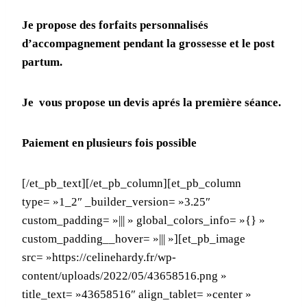
Je propose des forfaits personnalisés
d’accompagnement pendant la grossesse et le post
partum.
Je vous propose un devis aprés la première séance.
Paiement en plusieurs fois possible
[/et_pb_text][/et_pb_column][et_pb_column
type= »1_2″ _builder_version= »3.25″
custom_padding= »||| » global_colors_info= »{} »
custom_padding__hover= »||| »][et_pb_image
src= »https://celinehardy.fr/wp-
content/uploads/2022/05/43658516.png »
title_text= »43658516″ align_tablet= »center »