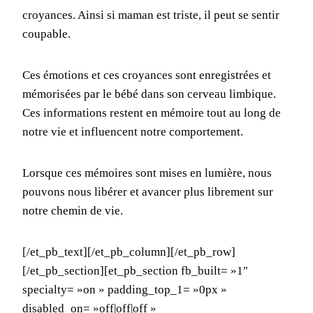
croyances. Ainsi si maman est triste, il peut se sentir
coupable.
Ces émotions et ces croyances sont enregistrées et
mémorisées par le bébé dans son cerveau limbique.
Ces informations restent en mémoire tout au long de
notre vie et influencent notre comportement.
Lorsque ces mémoires sont mises en lumière, nous
pouvons nous libérer et avancer plus librement sur
notre chemin de vie.
[/et_pb_text][/et_pb_column][/et_pb_row]
[/et_pb_section][et_pb_section fb_built= »1″
specialty= »on » padding_top_1= »0px »
disabled_on= »off|off|off »