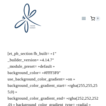
0
[et_pb_section fb_built= »1″
_builder_version= »4.14.7″
_module_preset= »default »
background_color= »#FFF3F0″
use_background_color_gradient= »on »
background_color_gradient_start= »rgba(255,255,25
5,0) »
background_color_gradient_end= »rgba(252,252,252
,0) » background_color_gradient_type= »radial »