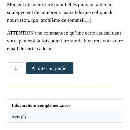
Moment de mieux être pour bébés pouvant aider au
soulagement de nombreux maux tels que colique du
nourrisson, rgo, problème de sommeil…)
ATTENTION : ne commandez qu’une carte cadeau dans
votre panier à la fois pour être sur de bien recevoir votre
email de carte cadeau
Ajouter au panier
Catégories :
Carte cadeau
,
Carte cadeau massage et soin ayurvédique
Informations complémentaires
Avis (0)