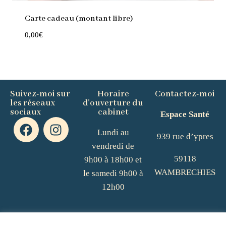
Carte cadeau (montant libre)
0,00
€
Suivez-moi sur
Horaire
Contactez-moi
les réseaux
d'ouverture du
sociaux
cabinet
Espace Santé
Lundi au
939 rue d’ypres
vendredi de
59118
9h00 à 18h00 et
WAMBRECHIES
le samedi 9h00 à
12h00