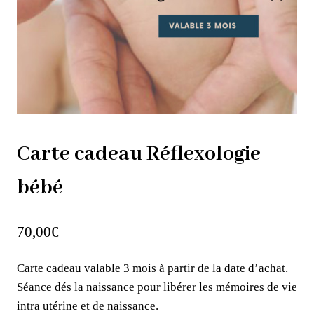
Carte cadeau Réflexologie
bébé
70,00
€
Carte cadeau valable 3 mois à partir de la date d’achat.
Séance dés la naissance pour libérer les mémoires de vie
intra utérine et de naissance.